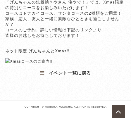
「げんちゃんの鉄板焼きやさん 俺やで！」では、Xmas限定
の特別なコースをお楽しみいただけます！
コースはトナカイコース、サンタコースの2種類をご用意！
家族、恋人、友人と一緒に素敵なひとときを過ごしません
か？
コースのご予約、詳しい情報は下記のリンクより
皆様のお越しをお待ちしております！
ネット限定 げんちゃんとXmas!!
イベント一覧に戻る
COPYRIGHT © MORIOKA YOKOCHO. ALL RIGHTS RESERVED.